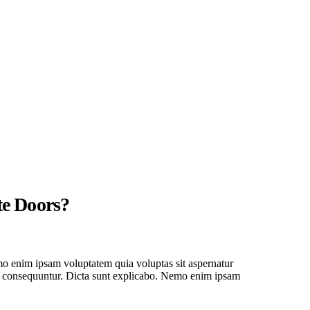
te Doors?
o enim ipsam voluptatem quia voluptas sit aspernatur
uia consequuntur. Dicta sunt explicabo. Nemo enim ipsam