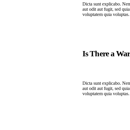
Dicta sunt explicabo. Nem
aut odit aut fugit, sed q
voluptatem quia voluptas.
Is There a Wa
Dicta sunt explicabo. Nem
aut odit aut fugit, sed q
voluptatem quia voluptas.