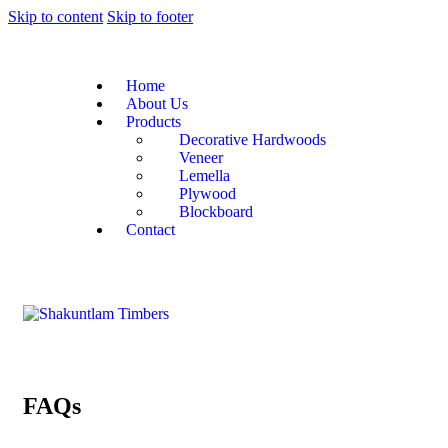
Skip to content
Skip to footer
Home
About Us
Products
Decorative Hardwoods
Veneer
Lemella
Plywood
Blockboard
Contact
FAQs