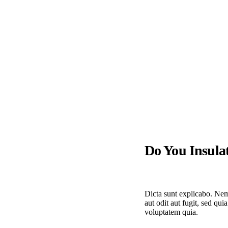
Do You Insula
Dicta sunt explicabo. Nem
aut odit aut fugit, sed q
voluptatem quia.