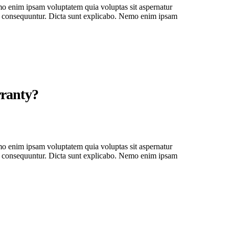
o enim ipsam voluptatem quia voluptas sit aspernatur
uia consequuntur. Dicta sunt explicabo. Nemo enim ipsam
rranty?
o enim ipsam voluptatem quia voluptas sit aspernatur
uia consequuntur. Dicta sunt explicabo. Nemo enim ipsam