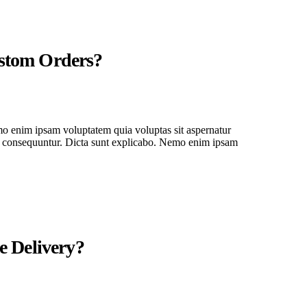
stom Orders?
o enim ipsam voluptatem quia voluptas sit aspernatur
uia consequuntur. Dicta sunt explicabo. Nemo enim ipsam
e Delivery?