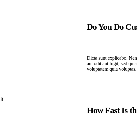
Do You Do Cu
Dicta sunt explicabo. Nem
aut odit aut fugit, sed q
voluptatem quia voluptas.
How Fast Is th