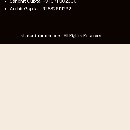
Sanchit Gupta: +91 9711802306
Archit Gupta: +91 8826111292
shakuntalamtimbers. All Rights Reserved.