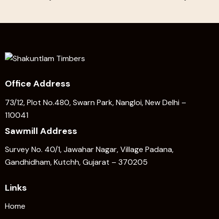
Office Address
73/12, Plot No.480, Swarn Park, Nangloi, New Delhi –
110041
Sawmill Address
Survey No. 40/1, Jawahar Nagar, Village Padana,
Gandhidham, Kutchh, Gujarat – 370205
Links
Home