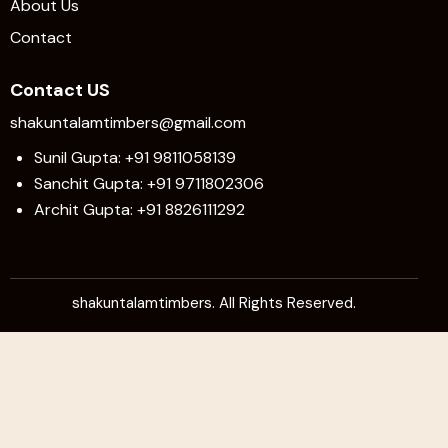
About Us
Contact
Contact US
shakuntalamtimbers@gmail.com
Sunil Gupta: +91 9811058139
Sanchit Gupta: +91 9711802306
Archit Gupta: +91 8826111292
shakuntalamtimbers. All Rights Reserved.